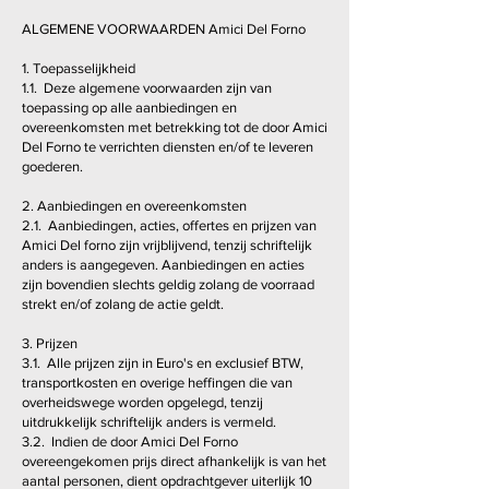
ALGEMENE VOORWAARDEN Amici Del Forno
1. Toepasselijkheid
1.1. Deze algemene voorwaarden zijn van
toepassing op alle aanbiedingen en
overeenkomsten met betrekking tot de door Amici
Del Forno te verrichten diensten en/of te leveren
goederen.
2. Aanbiedingen en overeenkomsten
2.1. Aanbiedingen, acties, offertes en prijzen van
Amici Del forno zijn vrijblijvend, tenzij schriftelijk
anders is aangegeven. Aanbiedingen en acties
zijn bovendien slechts geldig zolang de voorraad
strekt en/of zolang de actie geldt.
3. Prijzen
3.1. Alle prijzen zijn in Euro's en exclusief BTW,
transportkosten en overige heffingen die van
overheidswege worden opgelegd, tenzij
uitdrukkelijk schriftelijk anders is vermeld.
3.2. Indien de door Amici Del Forno
overeengekomen prijs direct afhankelijk is van het
aantal personen, dient opdrachtgever uiterlijk 10