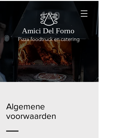
Amici Del Forno
Pizza foodtruck en catering
Algemene
voorwaarden