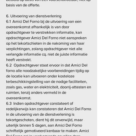
basis van de offerte.
6. Uitvoering van dienstverlening
6.1 Amici Del Forno bij de uitvoering van een
overeenkomst afhankelijk is van door
opdrachtgever te verstrekken informatie, kan
opdrachtgever Amici Del Forno niet aanspreken
op het tekortschieten in de nakoming van haar
verplichtingen, zolang opdrachtgever niet alle
verlangde informatie cq. niet de juiste informatie
heeft verstrekt.
6.2 Opdrachtgever staat ervoor in dat Amici Del
forno alle noodzakelijke voorbereidingen tijdig op
de locatie kan uitvoeren onder kosteloze
terbeschikkingstelling van de nodige faciliteiten,
zoals gas, water en elektriciteit, doorrij-attesten en
ruimten, tenzij anders vermeld in de
overeenkomst.
6.3 Indien opdrachtgever constateert of
redelijkerwijs kan constateren dat Amici Del Forno
in de uitvoering van de dienstverlening is
tekortgeschoten, dient hij dit onverwijld, maar
uiterlijk binnen 5 dagen, aan Amici Del Forno
schriftelijk gemotiveerd kenbaar te maken. Amici