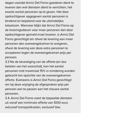
dagen voordat Amici Del Forno goederen dient te
leveren dan wel diensten dient te verrichten, het
exacte aantal personen op te geven. Het door
opdrachtgever opgegeven aantal personen is
bindend en bepalend voor de uiteindelijke
totaalsom. Wanneer blijkt dat Amici Del Forno op
de leveringsdatum voor meer personen dan door
opdrachtgever gemeld moet leveren, is Amici Del
Forno gerechtigd om ofwel de levering aan meer
personen dan overeengekomen te weigeren,
ofwel de levering aan deze extra personen te
accepteren tegen de overeengekomen prijs per
persoon.
3.3 Na de bevestiging van de offerte (en dus
betalen van het voorschot), kan het aantal
personen met maximaal 15% in mindering worden
gebracht ten opzichte van de overeengekomen
offerte. Eveneens is Amici Del Forno gerechtigd
om bij deze wijziging de afgesproken prijs per
persoon aan te passen aan het nieuwe aantal
personen.
3.4. Amici Del Forno voert de bepaalde diensten
uit vanaf een minimale offerte van 1000 euro
exlcusief transportkosten, exclusief btw.